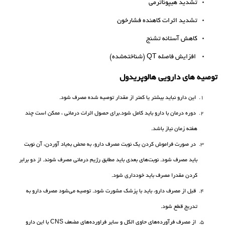
تشدید هیپوناترمی
تشدید اثرات کاهنده فشارخون
کاهش آستانه تشنج
افزایش فاصله QT (شناخته‌شده)
توصیه های دارویی هالوپریدول
این دارو نباید بیشتر یا کمتر از مقدار توصیه شده مصرف شود.
دوره درمان با دارو باید کامل شود.برای حصول اثرات درمانی ، ممکن است چند
هفته زمان نیاز باشد.
در صورت فراموش کردن یک نوبت مصرف دارو، به محض به‌یاد آوردن، آن نوبت
باید مصرف شود. نوبت‌های بعدی باید مطابق رژیم درمانی مصرف شوند. از دو برابر
کردن مقدرا مصرف باید خودداری شود.
قبل از مصرف دارو، ‌باید با پزشک مشورت شود. توصیه می‌شود مصرف دارو به
تدریج قطع شود.
از مصرف فرآورده‌های حاوی الکل و سایر فراورده‌های مضعف CNS با این دارو