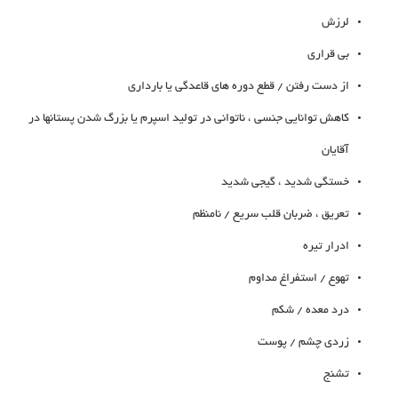
لرزش
بی قراری
از دست رفتن / قطع دوره های قاعدگی یا بارداری
کاهش توانایی جنسی ، ناتوانی در تولید اسپرم یا بزرگ شدن پستانها در
آقایان
خستگی شدید ، گیجی شدید
تعریق ، ضربان قلب سریع / نامنظم
ادرار تیره
تهوع / استفراغ مداوم
درد معده / شکم
زردی چشم / پوست
تشنج