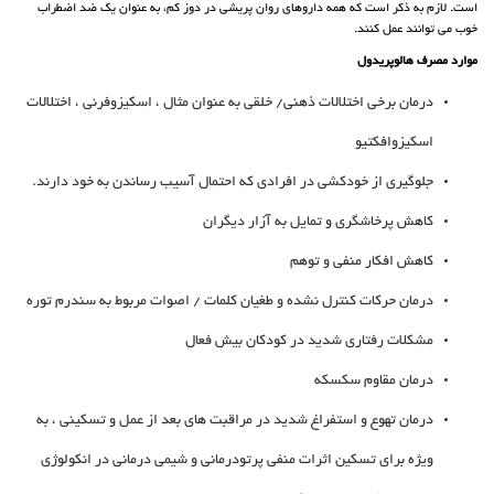
است. لازم به ذکر است که همه داروهای روان پریشی در دوز کم، به عنوان یک ضد اضطراب
خوب می توانند عمل کنند.
موارد مصرف هالوپریدول
درمان برخی اختلالات ذهنی/ خلقی به عنوان مثال ، اسکیزوفرنی ، اختلالات
اسکیزوافکتیو
جلوگیری از خودکشی در افرادی که احتمال آسیب رساندن به خود دارند.
کاهش پرخاشگری و تمایل به آزار دیگران
کاهش افکار منفی و توهم
درمان حرکات کنترل نشده و طغیان کلمات / اصوات مربوط به سندرم توره
مشکلات رفتاری شدید در کودکان بیش فعال
درمان مقاوم سکسکه
درمان تهوع و استفراغ شدید در مراقبت های بعد از عمل و تسکینی ، به
ویژه برای تسکین اثرات منفی پرتودرمانی و شیمی درمانی در انکولوژی