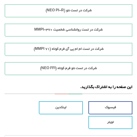
شرکت در تست نئو (NEO PI-R)
شرکت در تست روانشناسی شخصیت MMPI-370
شرکت در تست ام ام پی آی فرم کوتاه (71 MMPI)
شرکت در تست نئو فرم کوتاه (NEO FFI)
این صفحه را به اشتراک بگذارید.
فیسبوک
لینکدین
تویتر