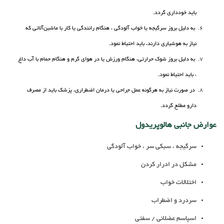
باید خودداری گردد.
به دلیل بروز سرگیجه یا خواب آلودگی ، هنگام رانندگی یا کار با ماشین‌آلاتی که
نیاز به هوشیاری دارند، باید احتیاط نمود.
به دلیل بروز شوک حرارتی، هنگام ورزش یا در هوای گرم و هنگام حمام با آب داغ
، باید احتیاط نمود.
در صورت نیاز به هرگونه عمل جراحی یا درمان اضطراری، پزشک باید از مصرف
دارو مطلع گردد.
عوارض جانبی هالوپریدول
سرگیجه ، سبکی سر ، خواب آلودگی
مشکل در ادرار کردن
اختلالات خواب
سردرد و اضطراب
اسپاسم عضلانی / سفتی