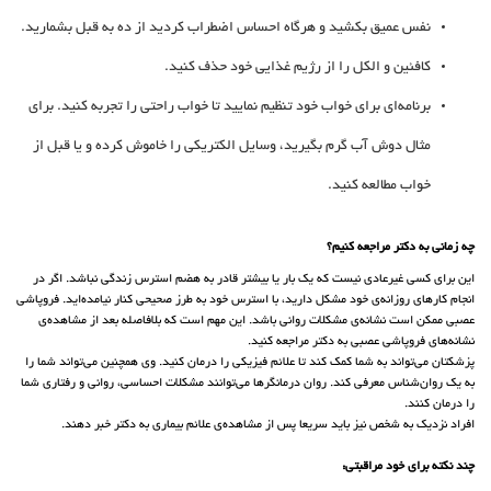
نفس عمیق بکشید و هرگاه احساس اضطراب کردید از ده به قبل بشمارید.
کافئین و الکل را از رژیم غذایی خود حذف کنید.
برنامه‌ای برای خواب خود تنظیم نمایید تا خواب راحتی را تجربه کنید. برای
مثال دوش آب گرم بگیرید، وسایل الکتریکی را خاموش کرده و یا قبل از
خواب مطالعه کنید.
چه زمانی به دکتر مراجعه کنیم؟
این برای کسی غیر‌عادی نیست که یک بار یا بیشتر قادر به هضم استرس زندگی نباشد. اگر در
انجام کار‌های روزانه‌ی خود مشکل دارید، با استرس خود به طرز صحیحی کنار نیامده‌اید. فروپاشی
عصبی ممکن است نشانه‌ی مشکلات روانی باشد. این مهم است که بلافاصله بعد از مشاهده‌ی
نشانه‌های فروپاشی عصبی به دکتر مراجعه کنید.
پزشکتان می‌تواند به شما کمک کند تا علائم فیزیکی را درمان کنید. وی همچنین می‌تواند شما را
به یک روان‌شناس معرفی کند. روان درمانگر‌ها می‌توانند مشکلات احساسی، روانی و رفتاری شما
را درمان کنند.
افراد نزدیک به شخص نیز باید سریعا پس از مشاهده‌ی علائم بیماری به دکتر خبر دهند.
چند نکته برای خود مراقبتی: