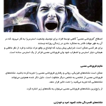
اصطلاح "فروپاشی عصبی" گاهی توسط افراد برای توصیف وضعیت استرس‌زا به کار می‌رود که در
آن به طور موقت قادر به عملکرد عادی در زندگی روزانه نیستند
برای هر کسی ممکن است شرایطی پیش بیاید که اوضاع بر وفق مراد نباشد و فرد از نظر عاطفی و
هیجانی دچار استرس و اضطراب شود ولی فروپاشی عصبی فراتر از یک استرس ساده است.
علایم فروپاشی عصبی
ممکن است نشانه‌های فیزیکی، روانی و رفتاری فروپاشی عصبی را تجربه کرده باشید. نشانه‌های
فروپاشی عصبی از شخصی به شخص دیگر متفاوت است. دلیل ذکر شده همچنین می‌تواند
نشانه‌هایی که تجربه می‌کنید را تحت تاثیر قرار دهد.
از رایج‌ترین نشانه‌های فروپاشی عصبی می‌توان به نکته‌های زیر اشاره کرد:
نشانه‌های افسردگی مانند کمبود امید و خود‌زنی.