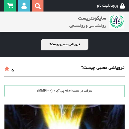
ورود/ثبت نام
سایکومتریست
روانشناسی و روانسنجی
فروپاشی عصبی چیست؟
فروپاشی عصبی چیست؟
5
شرکت در تست ام ام پی آی 2 (MMPI-2)