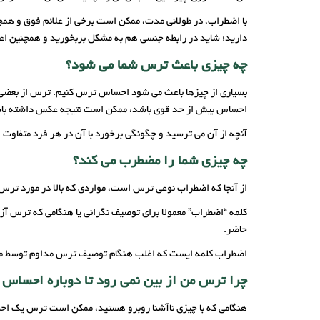
با اضطراب، در طولانی مدت، ممکن است برخی از علائم فوق و هم
دارید؛ شاید در رابطه جنسی هم به مشکل بربخورید و همچنین اع
چه چیزی باعث ترس شما می شود؟
بسیاری از چیزها باعث می شود احساس ترس کنیم. ترس از بعضی چ
احساس بیش از حد قوی باشد، ممکن است نتیجه عکس داشته با
آنچه از آن می ترسید و چگونگی برخورد با آن در هر فرد متفاو
چه چیزی شما را مضطرب می کند؟
از آنجا که اضطراب نوعی ترس است، مواردی که بالا در مورد تر
کلمه “اضطراب” معمولا برای توصیف نگرانی یا هنگامی که ترس آزار
حاضر.
اضطراب کلمه ایست که اغلب هنگام توصیف ترس مداوم توسط م
چرا ترس من از بین نمی رود تا دوباره احساس 
هنگامی که با چیزی ناآشنا روبرو هستید، ممکن است ترس یک ا