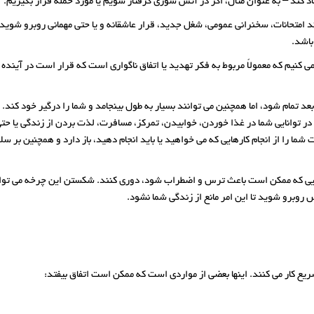
کند – به عنوان مثال، اگر در آتش سوزی گرفتار شویم یا مورد حمله قرار بگیریم.
ند امتحانات، سخنرانی عمومی، شغل جدید، قرار عاشقانه و یا حتی مهمانی روبرو شوید.
باشد.
 کنیم که معمولاً مربوط به فکر تهدید یا اتفاق ناگواری است که قرار است در آینده
تمام شود، اما همچنین می توانند بسیار به طول بینجامد و شما را درگیر خود کند. 
در توانایی شما در غذا خوردن، خوابیدن، تمرکز، مسافرت، لذت بردن از زندگی یا حت
شما را از انجام کارهایی که می خواهید یا باید انجام دهید، باز دارد و همچنین بر سل
ایی که ممکن است باعث ترس و اضطراب شود، دوری کنند. شکستن این چرخه می تواند 
روبرو شوید تا این امر مانع از زندگی شما نشود.
 کار می کنند. اینها بعضی از مواردی است که ممکن است اتفاق بیفتد: