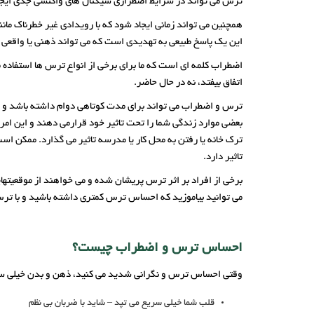
ترس می تواند در شرایط اضطراری سیگنال های واکنشی جدی ایجاد 
همچنین می تواند زمانی ایجاد شود که با رویدادی غیر خطرناک مان
این یک پاسخ طبیعی به تهدیدی است که می تواند ذهنی یا واقعی 
اضطراب کلمه ای است که ما برای برخی از انواع ترس ها استفاده می
اتفاق بیفتد، نه در حال حاضر.
ترس و اضطراب می تواند برای مدت کوتاهی دوام داشته باشد و بعد 
بعضی موارد زندگی شما را تحت تاثیر خود قرارمی دهند و این امر 
ترک خانه یا رفتن به محل کار یا مدرسه تاثیر می گذارد. ممکن است 
تاثیر دارد.
برخی از افراد بر اثر ترس پریشان شده و می خواهند از موقعیته
می توانید بیاموزید که احساس ترس کمتری داشته باشید و با ترس 
احساس ترس و اضطراب چیست؟
وقتی احساس ترس و نگرانی شدید می کنید، ذهن و بدن خیلی سریع
قلب شما خیلی سریع می تپد – شاید با ضربان بی نظم