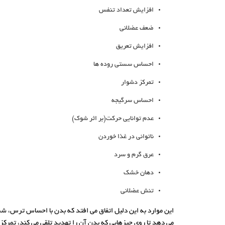
افزایش تعداد تنفس
ضعف عضلانی
افزایش تعریق
احساس سستی روده ها
تمرکز دشوار
احساس سرگیجه
عدم توانایی حرکت(بر اثر شوک)
ناتوانی در غذا خوردن
عرق گرم و سرد
دهان خشک
تنش عضلانی
این موارد به این دلیل اتفاق می افتد که بدن با احساس ترس، شم
می دهد تا روی چیزهایی که بدن آن را تهدید تلقی می کند، تمرکز 