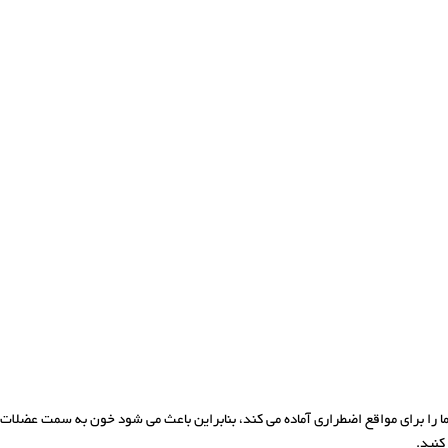
ا را برای مواقع اضطراری آماده می کند، بنابراین باعث می شود خون به سمت عضلات 
کنید.