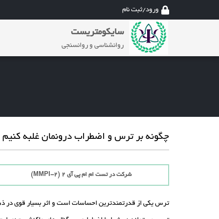
ورود/ثبت نام
سایکومتریست
روانشناسی و روانسنجی
چگونه بر ترس و اضطراب درونمان غلبه کنیم ؟
شرکت در تست ام ام پی آی 2 (MMPI-2)
ترس یکی از قدرتمندترین احساسات است و اثر بسیار قوی در ذه