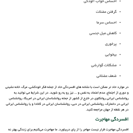
احساس خواب آلودگی
گرفتن عضلات
احساس سرما
کاهش میل جنسی
پرخوری
بیخوابی
مشکلات گوارشی
ضعف عضلانی
در موارد حاد تر ممکن است با نشانه های افسردگی حاد از جمله فکر خودکشی، مرگ، خانه نشینی
و دوری از اجتماع، عدم اعتماد به نفس و ... نیز رو به رو شوید. در این شرایط می توانید به
روانشناس ایرانی روانکاوی در خارج از کشور از جمله روانشناسان ایرانی در امریکا، روانشناس
ایرانی در دانمارک، روانشناس ایرانی در دبی، روانشناسان ایرانی در کانادا و یا روانشناس ایرانی
در هر نقطه از جهان مراجعه کنید.
افسردگی مهاجرت
افسردگی مهاجرت قرار نیست مهاجر را از پای دربیاورد. ما مهاجرت می‌کنیم برای زندگی بهتر نه