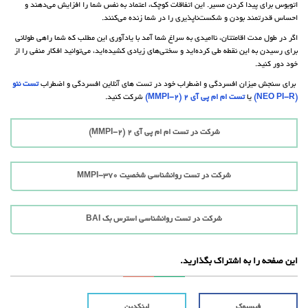
اتوبوس برای پیدا کردن مسیر. این اتفاقات کوچک، اعتماد به نفس شما را افزایش می‌دهند و
احساس قدرتمند بودن و شکست‌ناپذیری را در شما زنده می‌کنند.
اگر در طول مدت اقامتتان، ناامیدی به سراغ شما آمد با یادآوری این مطلب که شما راهی طولانی
برای رسیدن به این نقطه طی کرده‌اید و سختی‌های زیادی کشیده‌اید، می‌توانید افکار منفی را از
خود دور کنید.
برای سنجش میزان افسردگی و اضطراب خود در تست های آنلاین افسردگی و اضطراب
تست نئو
(NEO PI-R)
یا
تست ام ام پی آی 2 (MMPI-2)
شرکت کنید.
شرکت در تست ام ام پی آی 2 (MMPI-2)
شرکت در تست روانشناسی شخصیت MMPI-370
شرکت در تست روانشناسی استرس بک BAI
این صفحه را به اشتراک بگذارید.
فیسبوک
لینکدین