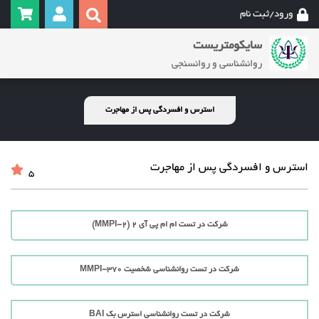
ورود/ثبت نام
سایکومتریست
روانشناسی و روانسنجی
استرس و افسردگی پس از مهاجرت
استرس و افسردگی پس از مهاجرت
5
شرکت در تست ام ام پی آی 2 (MMPI-2)
شرکت در تست روانشناسی شخصیت MMPI-370
شرکت در تست روانشناسی استرس بک BAI