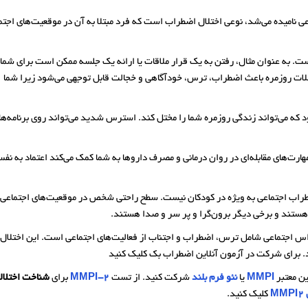
ی نامیده می‌­شد، نوعی اختلال اضطراب است که فرد مبتلا به آن در موقعیت­‌های اجتم
 به عنوان مثال، رفتن به یک قرار ملاقات یا ارائه یک جلسه ممکن است برای شما
ملات روزمره باعث اضطراب، ترس، خودآگاهی و خجالت قابل توجهی می‌شود زیرا شما
د که می‌تواند زندگی روزمره شما را مختل کند. استرس شدید می‌تواند روی برنامه‌ها
هارت‌های مقابله‌ای در روان درمانی و مصرف داروها به شما کمک می‌کند اعتماد به نف
ضطراب اجتماعی به ویژه در کودکان نیست. سطح راحتی شخص در موقعیت‌های اجتماعی 
 هستند و برخی دیگر برون‌گرا و پر سر و صدا هستند.
راس اجتماعی شامل ترس، اضطراب و اجتناب از فعالیت‌های اجتماعی است. این اختلال ب
 برای شرکت در آزمون آنلاین اضطراب بک کلیک کنید
ن معتبر
MMPI
یا
نئو فرم بلند
شرکت کنید. از تست
MMPI-2
برای
شناخت اختلال
M
کلیک کنید.