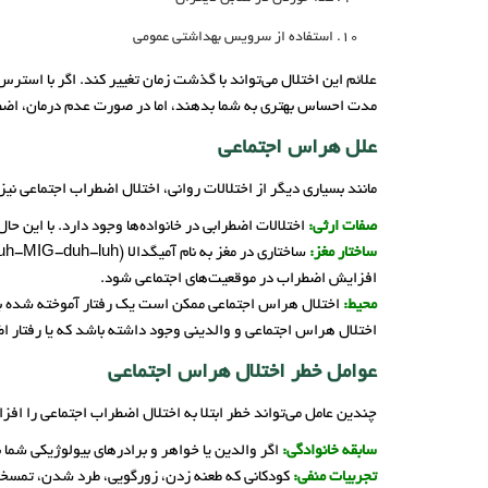
استفاده از سرویس بهداشتی عمومی
علائم این اختلال می‌تواند با گذشت زمان تغییر کند. اگر با استر
مدت احساس بهتری به شما بدهند، اما در صورت عدم درمان، اضط
علل هراس اجتماعی
مانند بسیاری دیگر از اختلالات روانی، اختلال اضطراب اجتماعی نی
صفات ارثی:
اختلالات اضطرابی در خانواده‌ها وجود دارد. با این 
ساختار مغز:
افزایش اضطراب در موقعیت‌های اجتماعی شود.
محیط:
اختلال هراس اجتماعی ممکن است یک رفتار آموخته شده باش
اختلال هراس اجتماعی و والدینی وجود داشته باشد که یا رفتار اض
عوامل خطر اختلال هراس اجتماعی
چندین عامل می‌تواند خطر ابتلا به اختلال اضطراب اجتماعی را افز
سابقه خانوادگی:
اگر والدین یا خواهر و برادرهای بیولوژیکی شما به
تجربیات منفی:
کودکانی که طعنه زدن، زورگویی، طرد شدن، تمسخر ی