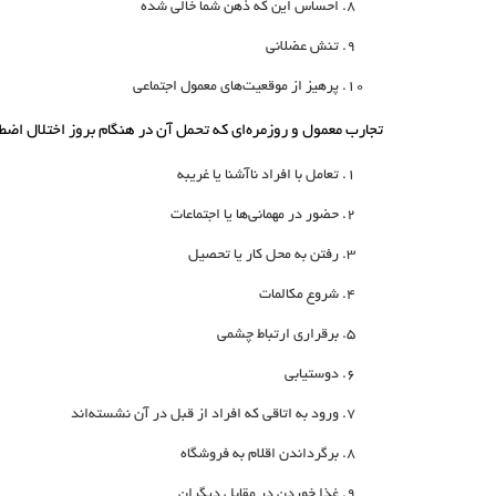
احساس این که ذهن شما خالی شده
تنش عضلانی
پرهیز از موقعیت‌های معمول اجتماعی
تجارب معمول و روزمره‌ای که تحمل آن در هنگام بروز اختلال اض
تعامل با افراد ناآشنا یا غریبه
حضور در مهمانی‌ها یا اجتماعات
رفتن به محل کار یا تحصیل
شروع مکالمات
برقراری ارتباط چشمی
دوستیابی
ورود به اتاقی که افراد از قبل در آن نشسته‌اند
برگرداندن اقلام به فروشگاه
غذا خوردن در مقابل دیگران