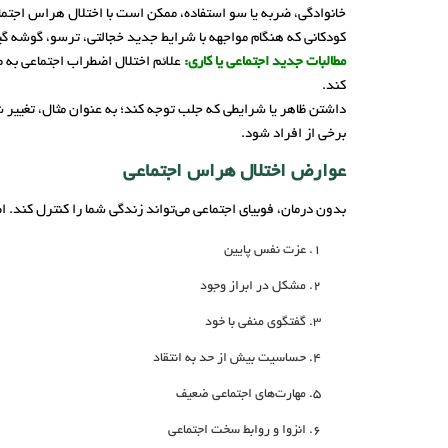
خانوادگی، ضربه یا سو استفاده، ممکن است با اختلال هراس اجتما
کودکانی که هنگام مواجهه با شرایط جدید خجالتی، ترسو، گوشه 
مطالبات جدید اجتماعی یا کاری:
علائم اختلال اضطراب اجتماعی به طو
کند.
داشتن ظاهر یا شرایطی که جلب توجه کند؛ به عنوان مثال، تغیی
برخی از افراد شود.
عوارض اختلال هراس اجتماعی
بدون درمان، فوبیای اجتماعی می‌تواند زندگی شما را کنترل کند. ا
عزت نفس پایین
مشکل در ابراز وجود
گفتگوی منفی با خود
حساسیت بیش از حد به انتقاد
مهارت‌های اجتماعی ضعیف
انزوا و روابط سخت اجتماعی