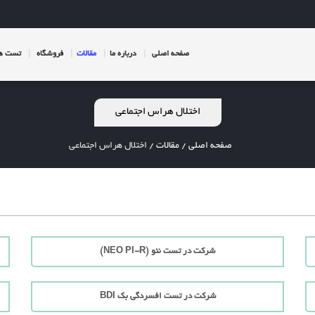
صفحه اصلی
درباره ما
مقالات
فروشگاه
تست ها
اختلال هراس اجتماعی
صفحه اصلی
/
مقالات
/
اختلال هراس اجتماعی
شرکت در تست نئو (NEO PI-R)
شرکت در تست افسردگی بک BDI