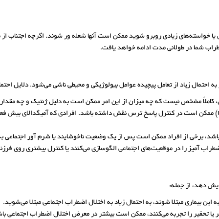
س یا خواسته‌های زیادی روبرو شوید ممکن است آنها شعله ور شوند. اگرچه اجتناب از م
راب شما در طولانی مدت ادامه خواهد یافت.
ز به احتمال زیاد از تعامل پیچیده عوامل بیولوژیکی و محیطی ناشی می‌شود. دلایل احت
حال، کاملاً مشخص نیست که چه میزان از این امر ممکن است به دلیل ژنتیک و چه مقدار
ساختاری در مغز به نام آمیگدالا (uh-MIG-duh-luh) ممکن است در کنترل پاسخ ترس نقش داشته باشد. افرادی 
د، برخی از افراد ممکن است پس از یک وضعیت ناخوشایند یا شرم آور اجتماعی به ا
طراب آمیز را در موقعیت‌های اجتماعی الگوسازی می‌کنند یا کنترل بیشتری روی فرزند
ایش دهد، از جمله:
 این بیماری مبتلا شوند، به احتمال زیاد به اختلال اضطراب اجتماعی مبتلا می‌شوید.
ا تحقیر را تجربه می‌کنند، ممکن است بیشتر در معرض اختلال اضطراب اجتماعی باشند.