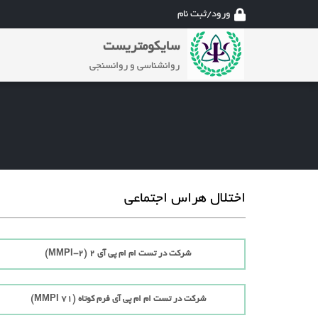
ورود/ثبت نام
سایکومتریست
روانشناسی و روانسنجی
اختلال هراس اجتماعی
شرکت در تست ام ام پی آی 2 (MMPI-2)
شرکت در تست ام ام پی آی فرم کوتاه (71 MMPI)