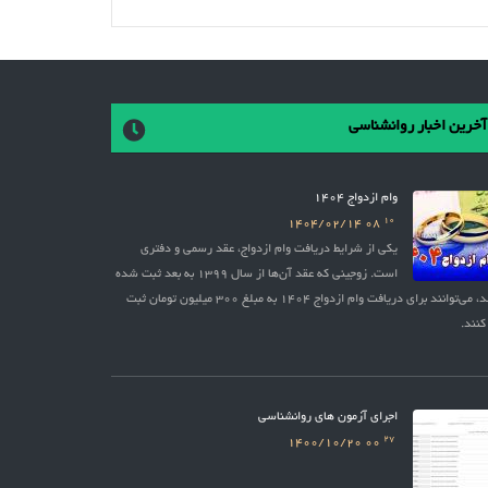
آخرین اخبار روانشناسی
وام ازدواج 1404
10
1404/02/14
08
یکی از شرایط دریافت وام ازدواج، عقد رسمی و دفتری
است. زوجینی که عقد آن‌ها از سال 1399 به بعد ثبت شده
باشد، می‌توانند برای دریافت وام ازدواج 1404 به مبلغ 300 میلیون تومان ثبت
کنند.
اجرای آزمون های روانشناسی
27
1400/10/20
00