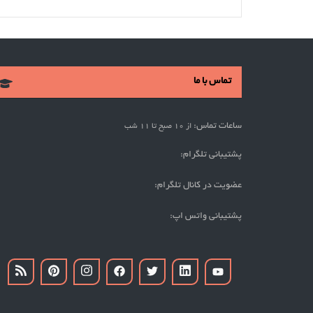
تماس با ما
ساعات تماس:
از 10 صبح تا 11 شب
پشتیبانی تلگرام:
عضویت در کانال تلگرام:
پشتیبانی واتس اپ: