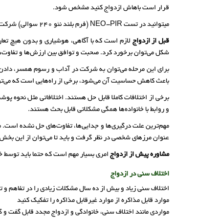
قرار است باهاش ازدواج کنید مشخص شود.
میتوانید در تست NEO-PIR (فرم بلند نئو 240 سوالی) شرکت کنید.که خصوصیات و سبک های شخصیتی را نمایش میدهد.
قبل از ازدواج
لازم است که با آگاهی، هوشیاری و بدون هیچ تعارف 
شکل می‌توان برخورد کرد. صحبت و توافق بین ارزش‌ها و تفاوت‌
برای این مرحله می‌توان به شرکت در آداب و رسوم همسر، دادن 
باعث کاهش حساسیت آن می‌شود، برخی از راه‌هایی است که می‌توا
برخی از اختلافات کاملا قابل حل هستند. اختلافاتی مثل نحوه پ
و روابط با خانواده‌ها همگی مشکلاتی قابل بحث هستند.
مهم‌ترین علت درگیری‌ها و جدایی‌ها، تفاوت‌های حل نشده است. می
عنوان مرز‌های شخصی در نظر گرفت و باید تا می‌توان از این بخش 
مشاوره پیش از ازدواج
امری بسیار مهم است که حتما باید توسط خا
اختلاف سنی در ازدواج
اختلاف سنی زیاد و بیش از ده سال مشکلات زیادی را در تفاهم و تع
موارد قابل مذاکره از موارد غیرقابل مذاکره را تفکیک کنید
مواردی مانند اختلاف سنی، خانوادگی و ازدواج مجدد قابل گفت و 