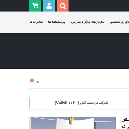
ی روانشناسی
سازمان‌ها، مراکز و مدارس
پرسشنامه ها
تماس با ما
5
شرکت در تست کتل (Cattell 16PF)
نظور
 که