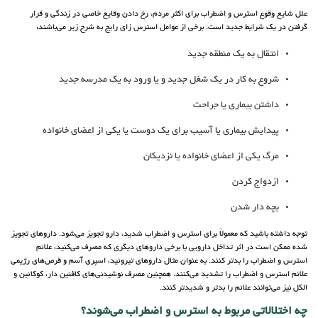
علل شایع وقوع استرس و اضطراب برای اکثر مردم، رخ دادن وقایع خاصی در زندگی و قرار
گرفتن در یک شرایط جدید است. برخی از عوامل استرس زای رایج به شرح زیر می‌باشند:
انتقال به یک منطقه جدید
شروع به کار در یک شغل جدید و یا ورود به یک مدرسه جدید
داشتن بیماری یا جراحت
پیدایش بیماری یا آسیب برای یک دوست یا یکی از اعضای خانواده
مرگ یکی از اعضای خانواده یا نزدیکان
ازدواج کردن
بچه دار شدن
توجه داشته باشید که معمولاً برای استرس و اضطراب شدید، دارو تجویز می‌شود. داروهای تجویز
شده ممکن است در اثر تداخل دارویی با برخی داروهای دیگری که مصرف می‌کنید، علائم
استرس و اضطراب را بدتر کنند. به عنوان مثال داروهای تیروئید، اسپری آسم و قرص‌های رژیمی
علائم استرس و اضطراب را تشدید می‌کنند. همچنین مصرف نوشیدنی‌های کافئین دار، کوکائین و
الکل نیز می‌توانند علائم را بدتر و شدیدتر کنند.
چه اختلالاتی مربوط به استرس و اضطراب می‌شوند؟