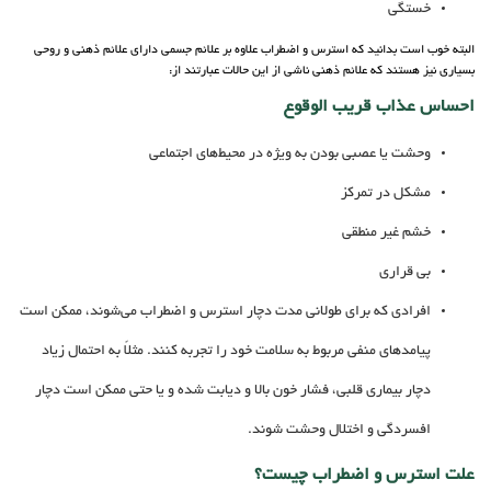
خستگی
البته خوب است بدانید که استرس و اضطراب علاوه بر علائم جسمی دارای علائم ذهنی و روحی
بسیاری نیز هستند که علائم ذهنی ناشی از این حالات عبارتند از:
احساس عذاب قریب الوقوع
وحشت یا عصبی بودن به ویژه در محیط‌های اجتماعی
مشکل در تمرکز
خشم غیر منطقی
بی قراری
افرادی که برای طولانی مدت دچار استرس و اضطراب می‌شوند، ممکن است
پیامدهای منفی مربوط به سلامت خود را تجربه کنند. مثلاً به احتمال زیاد
دچار بیماری قلبی، فشار خون بالا و دیابت شده و یا حتی ممکن است دچار
افسردگی و اختلال وحشت شوند.
علت استرس و اضطراب چیست؟