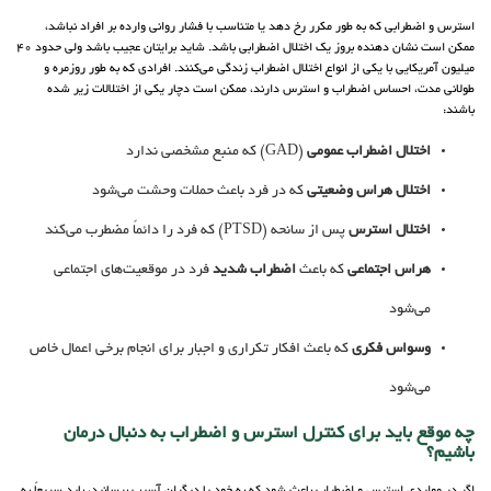
استرس و اضطرابی که به طور مکرر رخ دهد یا متناسب با فشار روانی وارده بر افراد نباشد،
ممکن است نشان دهنده بروز یک اختلال اضطرابی باشد. شاید برایتان عجیب باشد ولی حدود 40
میلیون آمریکایی با یکی از انواع اختلال اضطراب زندگی می‌کنند. افرادی که به طور روزمره و
طولانی مدت، احساس اضطراب و استرس دارند، ممکن است دچار یکی از اختلالات زیر شده
باشند:
اختلال اضطراب عمومی
(GAD) که منبع مشخصی ندارد
اختلال هراس وضعیتی
که در فرد باعث حملات وحشت می‌شود
اختلال استرس
پس از سانحه (PTSD) که فرد را دائماً مضطرب می‌کند
هراس اجتماعی
که باعث
اضطراب شدید
فرد در موقعیت‌های اجتماعی
می‌شود
وسواس فکری
که باعث افکار تکراری و اجبار برای انجام برخی اعمال خاص
می‌شود
چه موقع باید برای کنترل استرس و اضطراب به دنبال درمان
باشیم؟