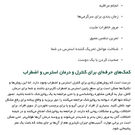
انجام مراقبه
زمان بندی برای سرگرمی‌ها
مرور خاطرات مثبت
تمرین تنفس عمیق
شناخت عوامل تحریک کننده استرس در شما
صحبت کردن با یک دوست
کمک‌های حرفه‌ای برای کنترل و درمان استرس و اضطراب
درست است که روش‌های زیادی برای کنترل استرس و اضطراب وجود دارد. اما این روش‌ها و
تکنیک‌ها ممکن است برای سطح پایین استرس و اضطراب کاربردی باشند و شما برای درمان
کامل، نیاز به گرفتن مشاوره روانشناسی و یا حتی مراجعه به یک روانپزشک داشته باشید. تصور
اینکه تنها افراد دیوانه به روانپزشک مراجعه می‌کنند را دور بریزید و واقع بینانه برای رفع مشکل
خود تلاش کنید. بسیاری از افراد از ترس آبرو و یا برای برچسب نخوردن از سوی افراد، برای
اختلالات روانی و مشکلات روحی که دارند، از مراجعه به روانپزشک امتناع می‌کنند و در نتیجه
اختلالات آنان به مرور زمان بدتر و شدیدتر می‌شوند و پروسه درمان آن‌ها طولانی‌تر. حتی ممکن
است در برخی موارد، آسیب‌های جبران ناپذیری هم از آن‌ها بر جای بماند که باعث یک عمر
پشیمانی شود.