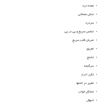
معده درد
تنش عضلانی
سردرد
تنفس سریع و پی در پی
ضربان قلب سریع
تعریق
تشنج
سرگیجه
تکرر ادرار
تغییر در اشتها
مشکل خواب
اسهال