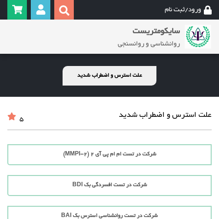
ورود/ثبت نام
سایکومتریست
روانشناسی و روانسنجی
علت استرس و اضطراب شدید
علت استرس و اضطراب شدید
5
شرکت در تست ام ام پی آی 2 (MMPI-2)
شرکت در تست افسردگی بک BDI
شرکت در تست روانشناسی استرس بک BAI