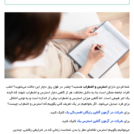
شما فردی دارای
استرس و اضطراب
هستید؟ چقدر در طول روز دچار این حالات می‌شوید؟ اغلب
افراد جامعه ممکن است بنا به دلایل مختلف، هر از گاهی دچار استرس و اضطراب شوند که البته
یک امر طبیعی است. اما گاهی میزان استرس و اضطراب بیش از اندازه است و به نوعی اختلال
برای فرد تبدیل می‌شود. اگر بخواهیم در یک تعریف کلی بگوییم که استرس و اضطراب چیست؟
برای
شرکت در آزمون آنلاین رایگان افسردگی بک
کلیک کنید.
برای
شرکت در آزمون آنلاین استرس بک
کلیک کنید.
می‌توانیم بگوییم استرس تقاضای مغز یا بدن شماست زمانی که در شرایطی رقابتی، چندین