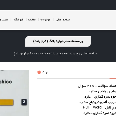
صفحه اصلی
درباره ما
مقالات
فروشگاه
تست ها
پرسشنامه طرحواره یانگ (فرم بلند)
صفحه اصلی
/
پرسشنامه
/
پرسشنامه طرحواره یانگ (فرم بلند)
4.9
داد سوالات - 205 سوال
وایی و پایایی - دارد
حوه نمره گذاری - دارد
ریب آلفای کرونباخ - دارد
ع فایل - PDF | word
یوه نمره گذاری - دارد