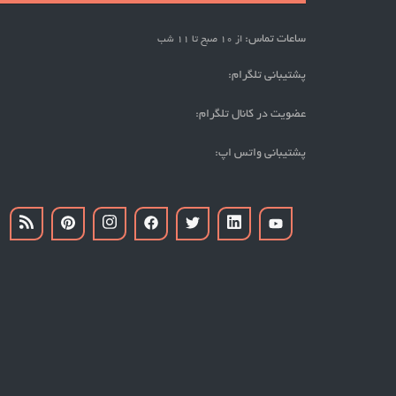
ساعات تماس:
از 10 صبح تا 11 شب
پشتیبانی تلگرام:
عضویت در کانال تلگرام:
پشتیبانی واتس اپ: