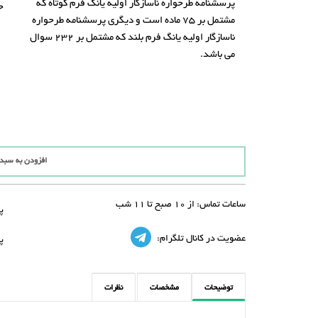
پرسشنامه طرحواره ناسازگار اولیه یانگ فرم کوتاه که
حج
مشتمل بر 75 ماده است و دیگری پرسشنامه طرحواره
ناسازگار اولیه یانگ فرم بلند که مشتمل بر 232 سوال
می باشد.
افزودن به سبد
ساعات تماس:
از 10 صبح تا 11 شب
پ
عضویت در کانال تلگرام:
پ
توضیحات
مشخصات
نظرات