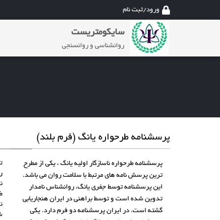
ورود/ثبت نام
سایکومتریست
روانشناسی و روانسنجی
پرسشنامه طرحواره یانگ (فرم بلند)
تع
پرسشنامه طرحواره ناسازگار اولیه یانگ ، یکی از مطرح
ر
ترین پرسش نامه های مرتبط با سلامت روان می باشد.
ن
این پرسشنامه توسط جفری یانگ، روانشناس نامدار
ض
تدوین شده است و توسط براهنی در ایران هنجاریابی
نو
گشته است. در ایران پرسشنامه دو فرم دارد. یکی
ش