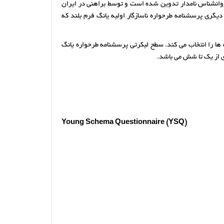
 روانشناس نامدار تدوین شده است و توسط براهنی در ایران
شنامه دو فرم دارد. یکی پرسشنامه طرحواره ناسازگار اولیه یانگ فرم کوتاه که مشتمل بر 75 ماده است و دیگری پرسشنامه طرحواره ناسازگار اولیه یانگ فرم بلند که
ها را انتخاب می کند. سطح لیکرتی پرسشنامه طرحواره یانگ
زی از یک تا شش می باشد.
Young Schema Questionnaire (YSQ)