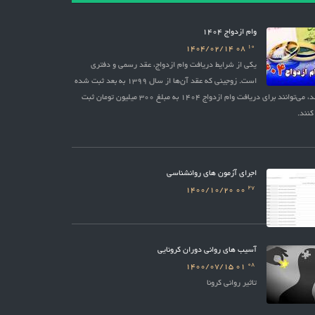
وام ازدواج 1404
10
1404/02/14
08
یکی از شرایط دریافت وام ازدواج، عقد رسمی و دفتری
است. زوجینی که عقد آن‌ها از سال 1399 به بعد ثبت شده
باشد، می‌توانند برای دریافت وام ازدواج 1404 به مبلغ 300 میلیون تومان ثبت
کنند.
اجرای آزمون های روانشناسی
27
1400/10/20
00
آسیب های روانی دوران کرونایی
08
1400/07/15
01
تاثیر روانی کرونا