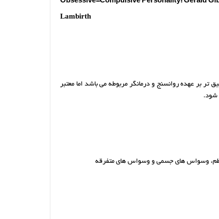
Obsessive-Compulsive Personality: Gerald Gib
Lambirth
 بر عهده روانسنج و درمانگر مربوطه می باشد اما معتبر
نظم، وسواس های جسمی و وسواس های متفرقه