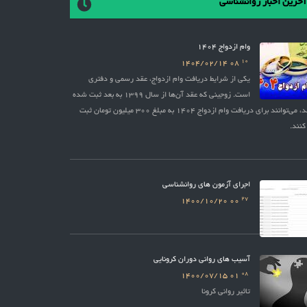
آخرین اخبار روانشناسی
وام ازدواج 1404
10
1404/02/14
08
یکی از شرایط دریافت وام ازدواج، عقد رسمی و دفتری
است. زوجینی که عقد آن‌ها از سال 1399 به بعد ثبت شده
باشد، می‌توانند برای دریافت وام ازدواج 1404 به مبلغ 300 میلیون تومان ثبت
کنند.
اجرای آزمون های روانشناسی
27
1400/10/20
00
آسیب های روانی دوران کرونایی
08
1400/07/15
01
تاثیر روانی کرونا