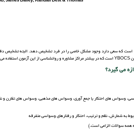
b‚ James Bailey‚ Randall Best & Thomas
 است که سعی دارد وجود مشکل خاصی را در فرد تشخیص دهد. البته تشخیص دقیق تر
شود.
زه می گیرد؟
، وسواس های احتکار یا جمع آوری، وسواس های مذهبی، وسواس های تقارن و 
وط به شمارش، نظم و ترتیب، احتکار و رفتارهای وسواسی متفرقه
ه همه سوالات الزامی است.)