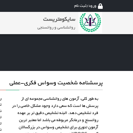
ورود/ثبت نام
سایکومتریست
روانشناسی و روانسنجی
پرسشنامه شخصیت وسواس فکری-عملی
ر
به طور کلی، آزمون های روانشناسی مجموعه ای از
ت
پرسش ها است که سعی دارد وجود مشکل خاصی را در
ن
فرد تشخیص دهد. البته تشخیص دقیق تر بر عهده
ت
روانسنج و درمانگر مربوطه می باشد اما معتبر ترین
ت
آزمون تئوری برای تشخیص وسواس در بزرگسالان
نو