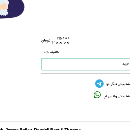
۲۵,۰۰۰
تومان
۲۰,۰۰۰
تخفیف
%20
 خرید
شتیبانی تلگرام:
شتیبانی واتس اپ: