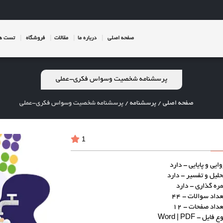
صفحه اصلی
درباره ما
مقالات
فروشگاه
تست ها
پرسشنامه شخصیت وسواس فکری-عملی
صفحه اصلی
/
پرسشنامه
/
پرسشنامه شخصیت وسواس فکری-عملی
1
وایی و پایایی - دارد
حلیل و تفسیر - دارد
مره گذاری - دارد
عداد سوالات - 44
عداد صفحات - 12
ع فایل - Word | PDF