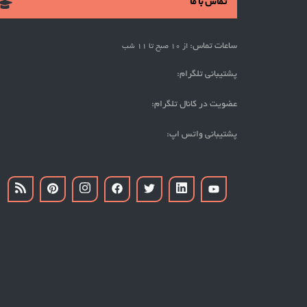
تماس با ما
ساعات تماس:
از 10 صبح تا 11 شب
پشتیبانی تلگرام:
عضویت در کانال تلگرام:
پشتیبانی واتس اپ: