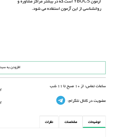
آزمون YBOCS است که در بیشتر مراکز مشاوره و
روانشناسی از این آزمون استفاده می شود.
افزودن به سبد
ساعات تماس:
از 10 صبح تا 11 شب
پ
عضویت در کانال تلگرام:
پ
توضیحات
مشخصات
نظرات