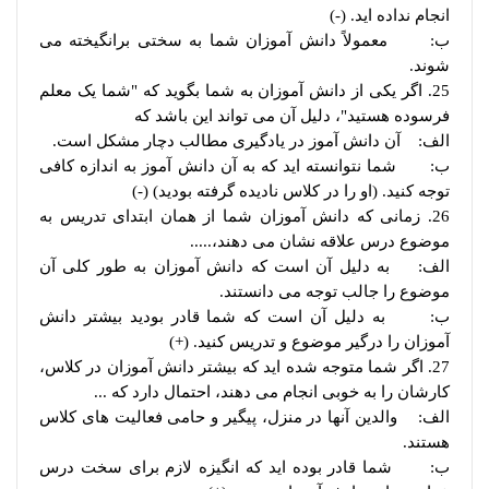
انجام نداده اید. (-)
ب: معمولاً دانش آموزان شما به سختی برانگیخته می
شوند.
25. اگر یکی از دانش آموزان به شما بگوید که "شما یک معلم
فرسوده هستید"، دلیل آن می تواند این باشد که
الف: آن دانش آموز در یادگیری مطالب دچار مشکل است.
ب: شما نتوانسته اید که به آن دانش آموز به اندازه کافی
توجه کنید. (او را در کلاس نادیده گرفته بودید) (-)
26. زمانی که دانش آموزان شما از همان ابتدای تدریس به
موضوع درس علاقه نشان می دهند،.....
الف: به دلیل آن است که دانش آموزان به طور کلی آن
موضوع را جالب توجه می دانستند.
ب: به دلیل آن است که شما قادر بودید بیشتر دانش
آموزان را درگیر موضوع و تدریس کنید. (+)
27. اگر شما متوجه شده اید که بیشتر دانش آموزان در کلاس،
کارشان را به خوبی انجام می دهند، احتمال دارد که ...
الف: والدین آنها در منزل، پیگیر و حامی فعالیت های کلاس
هستند.
ب: شما قادر بوده اید که انگیزه لازم برای سخت درس