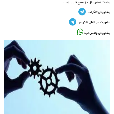
ساعات تماس:
از 10 صبح تا 11 شب
پشتیبانی تلگرام:
عضویت در کانال تلگرام:
پشتیبانی واتس اپ: