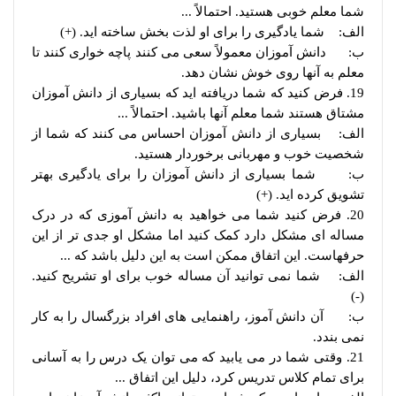
شما معلم خوبی هستید. احتمالاً ...
الف: شما یادگیری را برای او لذت بخش ساخته اید. (+)
ب: دانش آموزان معمولاً سعی می کنند پاچه خواری کنند تا
معلم به آنها روی خوش نشان دهد.
19. فرض کنید که شما دریافته اید که بسیاری از دانش آموزان
مشتاق هستند شما معلم آنها باشید. احتمالاً ...
الف: بسیاری از دانش آموزان احساس می کنند که شما از
شخصیت خوب و مهربانی برخوردار هستید.
ب: شما بسیاری از دانش آموزان را برای یادگیری بهتر
تشویق کرده اید. (+)
20. فرض کنید شما می خواهید به دانش آموزی که در درک
مساله ای مشکل دارد کمک کنید اما مشکل او جدی تر از این
حرفهاست. این اتفاق ممکن است به این دلیل باشد که ...
الف: شما نمی توانید آن مساله خوب برای او تشریح کنید.
(-)
ب: آن دانش آموز، راهنمایی های افراد بزرگسال را به کار
نمی بندد.
21. وقتی شما در می یابید که می توان یک درس را به آسانی
برای تمام کلاس تدریس کرد، دلیل این اتفاق ...