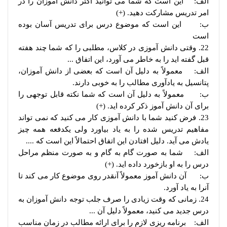
الف: این است که شما می توانید اکثر دانش آموزان را در
امر تدریس مشارکت دهید. (+)
ب: این است که موضوع درس برای تدریس آسان بوده
است
22. وقتی دانش آموزی در کلاس، مطلبی را که شما چند هفته
قبل گفته اید را به خاطر می آورد، این اتفاق ...
الف: معمولاً به دلیل آن است که بعضی از دانش آموزان،
پتانسیل به یادآوری مطالب را به خوبی دارند.
ب: معمولاً به دلیل آن است که شما نکته قابل توجهی را
برای آن دانش آموز ذکر کرده اید. (+)
23. فرض کنید شما با دانش آموزی کار می کنید که نمی تواند
مفاهیم تدریس شده را به یاد بیاورد ولی یکدفعه همه چیز
یادش می آید. دلیل افتادن این اتفاق احتمالاً این است که ....
الف: شما به صورت گام به گام و به صورت منظم مراحل
درس را به او بازخورد داده اید. (+)
ب: آن دانش آموز معمولاً آنقدر روی موضوع کار می کند تا
آنرا به یاد آورد.
24. زمانی که وقت زیادی را صرف جلب توجه دانش آموزان به
درس جدید می کنید، معمولاً دلیل آن ...
الف: برنامه ریزی لازم را برای ارائه مطالب در زمان مناسب