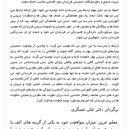
تربیت صحیح و رفع مشکلات تحصیلی فرزندان خود اقدامی مناسب انجام دهند.
اصولا به دو دلیل مهم ارتباط بین مدرسه و خانه توصیه می شود. اول اینکه ارتباط بین
این دو نهاد باعث ایجاد یک نوع هماهنگی در هدف ها، روش ها و انتظارات تربیتی و
آموزشی بین خانه و مدرسه می شود. حسن این هماهنگی این خواهد بود که از بروز
تضادها و دوگانگی ها و تعارض ها در امور تحصیلی و خصوصاً تربیتی فرزندان که موجب
بروز سرخوردگی، دلزدگی و افسردگی در فرزندان می شود و نتیجه ای جز سردرگمی
فرزندان ندارد. جلوگیری می شود.
ارتباط با مدرسه به این دلیل نیز که موجب می گردد تا والدین از وضعیت تحصیلی
ونیازهای فرزندانشان بهتر و بیشتر آگاه شوند و اطلاعاتی را به دست آورند که برای
ارائه نقش تربیتی بهتر خانواده لازم و ضروری است توصیه می گردد. برخی والدین به
دلیل عدم آشنایی کافی با نیازهای واقعی ویژگی های سنی فرزندانشان در سنین
مختلف و عدم اطلاع از وضعیت تحصیلی آنان نمی توانند نقش های نظارتی و حمایتی خود
را به طرز صحیحی اجرا نمایند و نه تنها موجب بروز افت تحصیلی در فرزندان خود می
شوند بلکه روز به روز از فرزندان خود نیز به دلیل عدم شناخت کافی از آنان فاصله می
گیرند… ارتباط مستمر با مدرسه و شرکت منظم در جلسات انجمن اولیاء و مربیان و
شرکت در کلاس های آموزشی مناسب برای آشنایی با ویژگی ها و نیازهای فرزندان در
دوره های سنی مختلف راهکار مناسبی است برای تقویت بعد نظارتی و حمایتی خانواده
ها در برابر فرزندان که امیدواریم مورد توجه خانواده ها قرار گیرد.
برگردان دکتر علی عسگری
معلم عزیز، میزان موافقت خود به یکی از گزینه های الف یا
ب در هر جمله را به صورت درصد بیان کنید. چند درصد با