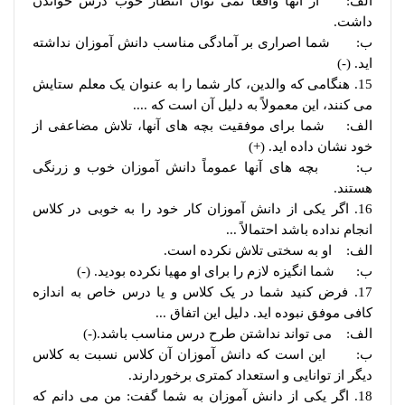
الف: از آنها واقعاً نمی توان انتظار خوب درس خواندن
داشت.
ب: شما اصراری بر آمادگی مناسب دانش آموزان نداشته
اید. (-)
15. هنگامی که والدین، کار شما را به عنوان یک معلم ستایش
می کنند، این معمولاً به دلیل آن است که ....
الف: شما برای موفقیت بچه های آنها، تلاش مضاعفی از
خود نشان داده اید. (+)
ب: بچه های آنها عموماً دانش آموزان خوب و زرنگی
هستند.
16. اگر یکی از دانش آموزان کار خود را به خوبی در کلاس
انجام نداده باشد احتمالاً ...
الف: او به سختی تلاش نکرده است.
ب: شما انگیزه لازم را برای او مهیا نکرده بودید. (-)
17. فرض کنید شما در یک کلاس و یا درس خاص به اندازه
کافی موفق نبوده اید. دلیل این اتفاق ...
الف: می تواند نداشتن طرح درس مناسب باشد.(-)
ب: این است که دانش آموزان آن کلاس نسبت به کلاس
دیگر از توانایی و استعداد کمتری برخوردارند.
18. اگر یکی از دانش آموزان به شما گفت: من می دانم که