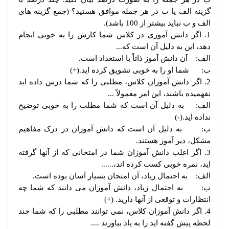
گزینه الف یا ب در هر جمله موافق هستید؟ (جمع گزینه های
الف و ب نباید بیشتر از 100 باشد).
1. اگر دانش آموزی در کلاس شما کارش را به خوبی انجام
دهد، این به دلیل آن است که...
الف: آن دانش آموز ذاتاً با استعداد است.
ب: شما او را به خوبی تشویق کرده اید.(+)
2. اگر دانش آموزان کلاس، مطلبی را که شما درس داده اید
نفهمیده باشند، این امر معمولاً ...
الف: به دلیل آن است که شما مطلب را به خوبی توضیح
نداده اید.(-)
ب: به دلیل آن است که دانش آموزان در درک مفاهیم
مشکل، دیر آموز هستند.
3. اگر اغلب دانش آموزان شما در امتحانی که از آنها گرفته
اید، نمره خوبی کسب کرده اند،......
الف: به احتمال زیاد، آن امتحان بسیار آسان بوده است.
ب: به احتمال زیاد، دانش آموزان می دانند که شما چه
انتظارات و توقعی از آنها دارید. (+)
4. اگر دانش آموزان کلاس، نمی توانند مطلبی را که شما چند
لحظه پیش گفته اید را به یاد بیاورند ....