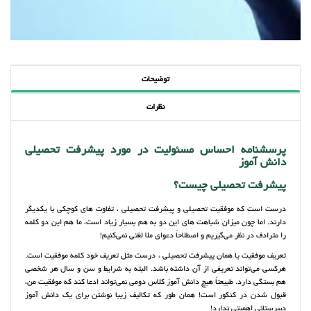
توضیحات
نظرات
پرسشنامه احساس مسئولیت در مورد پیشرفت تحصیلی
دانش آموز
پیشرفت تحصیلی چیست؟
درست است که موفقیت تحصیلی و پیشرفت تحصیلی ، تفاوت های کوچکی با یکدیگر
دارند. اما چون میزان شباهت های این دو به هم بسیار زیاد است، ما هم این دو کلمه
را مترادف در نظر می‌گیریم و اصطلاحاً دعوای ملا لغتی نمی‌کنیم!
تعریف موفقیت یا همان پیشرفت تحصیلی ، درست مثل تعریف خود کلمه موفقیت است.
هرکسی می‌تواند تعریفی از آن داشته باشد. البته به شرایط و سن و سال هر شخصی
هم بستگی دارد. طبیعتاً هیچ دانش آموز کلاس دومی نمی‌تواند ادعا کند که موفقیت من،
قبول شدن در کنکور است! همان طور که تکالیف زیبا نوشتن برای یک دانش آموز
دبیرستانی اهمیتی ندارد!