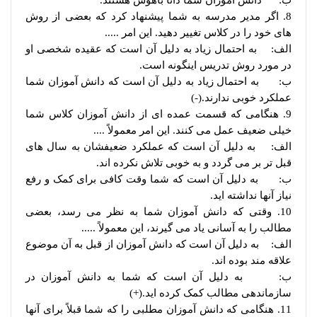
ب: دانش آموزان شما ذاتاً باهوش هستند.
8. اگر مدیر مدرسه به شما پیشنهاد کرد که بعضی از روش
های خود را در کلاس تغییر دهید. این امر .....
الف: به احتمال زیاد به دلیل آن است که عقیده شخصی او
در مورد روش تدریس اینگونه است.
ب: به احتمال زیاد به دلیل آن است که دانش آموزان شما
عملکرد خوبی ندارند.(-)
9. هنگامی که قسمت عمده ای از دانش آموزان کلاس شما
خیلی ضعیف عمل می کنند. این امر معمولاً ....
الف: به دلیل آن است که عملکرد ضعیفشان به سال های
قبل تر بر می گردد و به خوبی تلاش نکرده اند.
ب: به دلیل آن است که شما وقت کافی برای کمک و رفع
نیاز آنها نداشته اید.
10. وقتی که دانش آموزان شما به نظر می رسد، بعضی
مطالب را به آسانی یاد می گیرند، این معمولاً .....
الف: به دلیل آن است که دانش آموزان از قبل به آن موضوع
علاقه مند بوده اند.
ب: به دلیل آن است که شما به دانش آموزان در
سازماندهی مطالب کمک کرده اید.(+)
11. هنگامی که دانش آموزان مطلبی را که شما قبلاً برای آنها