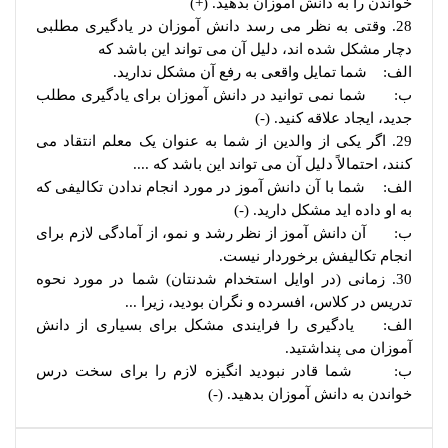
خواندن را به دانش آموزان بدهید. (+)
28. وقتی به نظر می رسد دانش آموزان در یادگیری مطلبی
دچار مشکل شده اند، دلیل آن می تواند این باشد که
الف: شما تمایل واقعی به رفع آن مشکل ندارید.
ب: شما نمی توانید در دانش آموزان برای یادگیری مطلب
جدید، ایجاد علاقه کنید. (-)
29. اگر یکی از والدین از شما به عنوان یک معلم انتقاد می
کنند، احتمالاً دلیل آن می تواند این باشد که ....
الف: شما با آن دانش آموز در مورد انجام ندادن تکالیفی که
به او داده اید مشکل دارید. (-)
ب: آن دانش آموز از نظر رشد و نمو، از آمادگی لازم برای
انجام تکالیفش برخوردار نیست.
30. زمانی (در اوایل استخدام شدنتان) شما در مورد نحوه
تدریس در کلاس، افسرده و نگران بودید، زیرا ...
الف: یادگیری را فرایندی مشکل برای بسیاری از دانش
آموزان می پنداشتید.
ب: شما قادر نبودید انگیزه لازم را برای سخت درس
خواندن به دانش آموزان بدهید. (-)