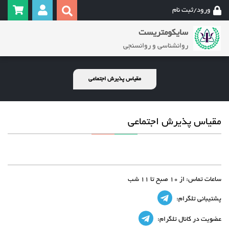
ورود/ثبت نام
سایکومتریست
روانشناسی و روانسنجی
مقیاس پذیرش اجتماعی
مقیاس پذیرش اجتماعی
ساعات تماس:
از 10 صبح تا 11 شب
پشتیبانی تلگرام:
عضویت در کانال تلگرام: