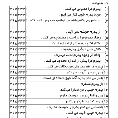
7= همیشه
1) پدرم مرا عصبانی می کند.
1
2
3
4
5
6
7
2) من با پدرم خوب کنار می آیم .
1
2
3
4
5
6
7
3) احساس می کنم واقعا می توانم به پدرم اعتماد کنم
1
2
3
4
5
6
7
.
4) از پدرم خوشم نمی آید .
1
2
3
4
5
6
7
5) رفتار پدرم مرا ناراحت و دستپاچه می کند .
1
2
3
4
5
6
7
6) انتظارات پدرم بیش از اندازه است .
1
2
3
4
5
6
7
7) کاش کس دیگری پدرم بود .
1
2
3
4
5
6
7
8) واقعا از وجود پدرم لذت می برم .
1
2
3
4
5
6
7
9) پدرم مرا بیش از اندازه محدود می کند .
1
2
3
4
5
6
7
10)پدرم در فعالیت های من دخالت می کند .
1
2
3
4
5
6
7
11)من پدرم را آزرده می کنم .
1
2
3
4
5
6
7
12)فکر می کنم پدرم آدم فوق العاده ای است .
1
2
3
4
5
6
7
13)از پدرم متنفرم
1
2
3
4
5
6
7
14)پدرم خیلی با من مدارا می کند .
1
2
3
4
5
6
7
15)من واقعا پدرم را دوست دارم .
1
2
3
4
5
6
7
16)دوست دارم با پدرم باشم .
1
2
3
4
5
6
7
17)احساس می کنم پدرم را دوست ندارم .
1
2
3
4
5
6
7
18)پدرم خیلی اذیت می کند .
1
2
3
4
5
6
7