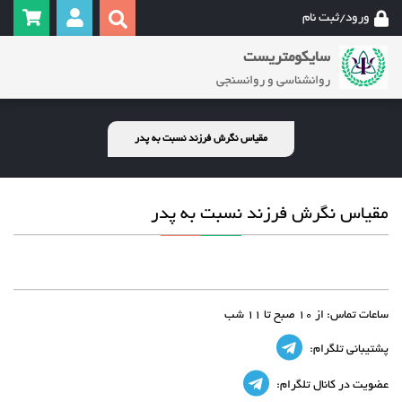
ورود/ثبت نام
سایکومتریست
روانشناسی و روانسنجی
مقیاس نگرش فرزند نسبت به پدر
مقیاس نگرش فرزند نسبت به پدر
ساعات تماس:
از 10 صبح تا 11 شب
پشتیبانی تلگرام:
عضویت در کانال تلگرام: