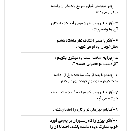
32)در میهمانی خیلی سریع با دیگران رابطه
برقرار می کنم .
33)از فیلم هایی خوشم می آید که داستان
آن ها واضح باشد .
34)اگر با کسی اختلاف نظر داشته باشم
،نظر خود را به او می گویم .
35)برایم سخت است به دیگری بگویم :
"از دست تو عصبانی هستم ".
36)معمولا بعد از یک مباحثه داغ از ادامه
بحث درباره موضوع خودداری می کنم .
37)از فیلم هایی که مرا به گریه بیاندازدف
خوشم می آید .
38)مایلم چیزهای نو و تازه را امتحان کنم .
39)اگر چیزی را که رستوران برایم می آورد
خوب تدارک دیده نشده باشد، احتمالا آن را