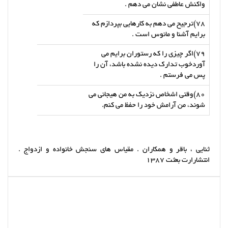
واکنش عاطفی نشان می دهم .
78)ترجیح می دهم به کارهایی بپردازم که
برایم آشنا و مانوس است .
79)اگر چیزی را که رستوران برایم می
آوردخوب تدارک دیده نشده باشد، آن را
پس می فرستم .
80)وقتی اشخاص نزدیک به من هیجانی می
شوند، من آرامش خود را حفظ می کنم.
ثنایی ، باقر و همکاران . مقیاس های سنجش خانواده و ازدواج .
انتشارارت بعثت 1387