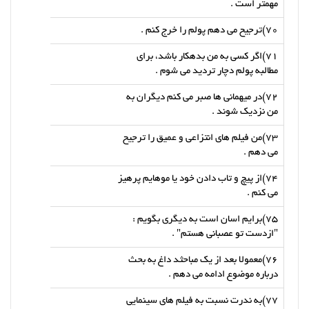
مهمتر است .
70)ترجیح می دهم پولم را خرج کنم .
71)اگر کسی به من بدهکار باشد، برای
مطالبه پولم دچار تردید می شوم .
72)در میهمانی ها صبر می کنم دیگران به
من نزدیک شوند .
73)من فیلم های انتزاعی و عمیق را ترجیح
می دهم .
74)از پیچ و تاب دادن خود یا موهایم پرهیز
می کنم .
75)برایم اسان است به دیگری بگویم :
"ازدست تو عصبانی هستم" .
76)معمولا بعد از یک مباحثد داغ به بحث
درباره موضوع ادامه می دهم .
77)به ندرت نسبت به فیلم های سینمایی