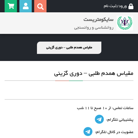
ورود/ثبت نام
سایکومتریست
روانشناسی و روانسنجی
مقیاس همدم طلبی – دوری گزینی
مقیاس همدم طلبی – دوری گزینی
ساعات تماس:
از 10 صبح تا 11 شب
پشتیبانی تلگرام:
عضویت در کانال تلگرام: