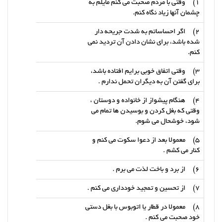
1) وقتی با مردم صحبت می کنم مایلم به
چشمان آنها زیاد نگاه کنم.
2) اگر احساساتم به شدت جریحه دار
شده باشد، برای نشان دادن آن تردید نمی
کنم.
3) وقتی اتفاق خوبی برایم افتاده باشد،
برای گفتن آن به دیگران تحمل ندارم .
4) هنگام پیشواز از خانواده و دوستان ،
وقتی که بغل کردن و بوسیدن ها تمام می
شود، خوشحال می شوم.
5) معمولا بعد از دعوا سکوت می کنم و
کنار می کشم .
6) از برد و باخت لذت می برم .
7) از تحسین و تمجید خودداری می کنم .
8) معمولا در قطار یا اتوبوس با بغل دستی
خود صحبت می کنم .