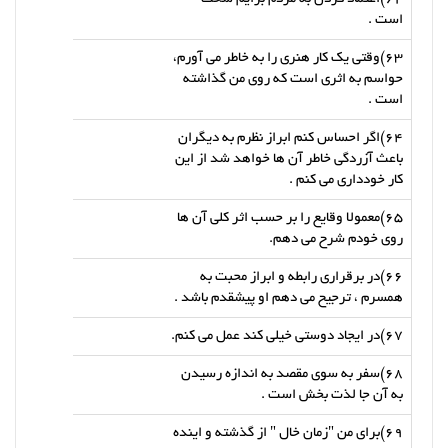
است .
63)وقتی یک کار هنری را به خاطر می آورم،
حواسم به اثری است که روی من گذاشته
است .
64)اگر احساس کنم ابراز نظرم به دیگران
باعث آزردگی خاطر آن ها خواهد شد از این
کار خودداری می کنم .
65)معمولا وقایع را بر حسب اثر کلی آن ها
روی خودم شرح می دهم.
66)در برقراری رابطه و ابراز محبت به
همسرم ، ترجیح می دهم او پیشقدم باشد .
67)در ایجاد دوستی خیلی کند عمل می کنم.
68)سفر به سوی مقصد به اندازه رسیدن
به آن جا لذت بخش است .
69)برای من "زمان خال " از گذشته و اینده