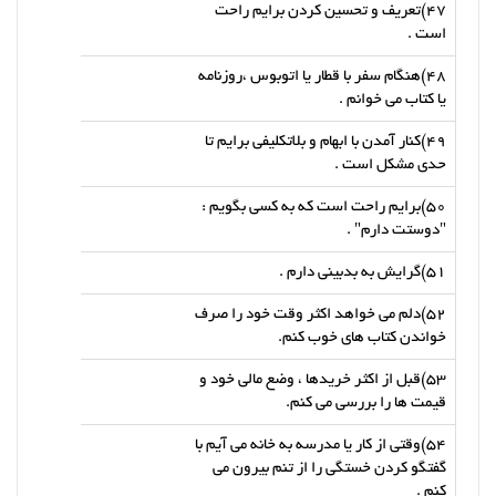
47)تعریف و تحسین کردن برایم راحت
است .
48)هنگام سفر با قطار یا اتوبوس ،روزنامه
یا کتاب می خوانم .
49)کنار آمدن با ابهام و بلاتکلیفی برایم تا
حدی مشکل است .
50)برایم راحت است که به کسی بگویم :
"دوستت دارم" .
51)گرایش به بدبینی دارم .
52)دلم می خواهد اکثر وقت خود را صرف
خواندن کتاب های خوب کنم.
53)قبل از اکثر خریدها ، وضع مالی خود و
قیمت ها را بررسی می کنم.
54)وقتی از کار یا مدرسه به خانه می آیم با
گفتگو کردن خستگی را از تنم بیرون می
کنم .