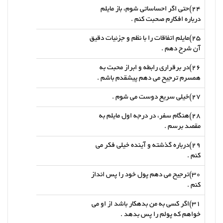
24)حتی اگر احساساتی شوم، باز مایلم
درباره افکارم صحبت کنم .
25)مایلم اتفاقات را با نظم و جزئیات دقیق
آن شرح دهم .
26)در برقراری رابطه و ابراز محبت به
همسرم ترجیح می دهم پیشقدم باشم .
27)خیلی سریع دوست می شوم .
28)هنگام سفر، در درجه اول مایلم به
مقصد برسم .
29)درباره گذشته و آینده خیلی فکر می
کنم .
30)ترجیح می دهم پول خود را پس انداز
کنم .
31)اگر کسی به من بدهکار باشد از او می
خواهم که پولم را پس بدهد .