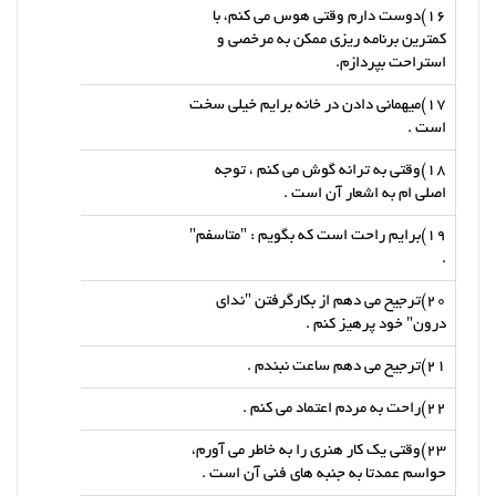
16)دوست دارم وقتی هوس می کنم، با
کمترین برنامه ریزی ممکن به مرخصی و
استراحت بپردازم.
17)میهمانی دادن در خانه برایم خیلی سخت
است .
18)وقتی به ترانه گوش می کنم ، توجه
اصلی ام به اشعار آن است .
19)برایم راحت است که بگویم : "متاسفم"
.
20)ترجیح می دهم از بکارگرفتن "ندای
درون" خود پرهیز کنم .
21)ترجیح می دهم ساعت نبندم .
22)راحت به مردم اعتماد می کنم .
23)وقتی یک کار هنری را به خاطر می آورم،
حواسم عمدتا به جنبه های فنی آن است .