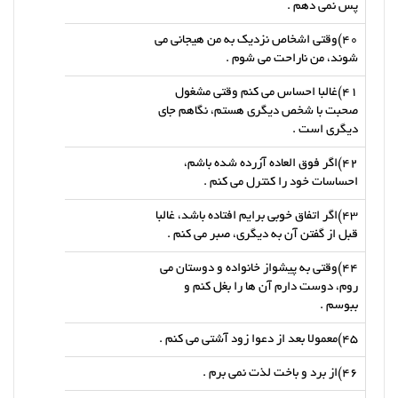
پس نمی دهم .
40)وقتی اشخاص نزدیک به من هیجانی می
شوند، من ناراحت می شوم .
41)غالبا احساس می کنم وقتی مشغول
صحبت با شخص دیگری هستم، نگاهم جای
دیگری است .
42)اگر فوق العاده آزرده شده باشم،
احساسات خود را کنترل می کنم .
43)اگر اتفاق خوبی برایم افتاده باشد، غالبا
قبل از گفتن آن به دیگری، صبر می کنم .
44)وقتی به پیشواز خانواده و دوستان می
روم، دوست دارم آن ها را بغل کنم و
ببوسم .
45)معمولا بعد از دعوا زود آشتی می کنم .
46)از برد و باخت لذت نمی برم .