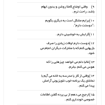
9) وقتی اوضاع کاملا روشن و بدون ابهام
باشد، راحت ترم .
10)برایم مشکل است به دیگری بگویم
،"دوستت دارم".
11)گرایش به خوشبینی دارم .
12)دوست دارم اوقات زیادی را صرف
بازیهایی کنم که با مشارکت دیگران انجام می
شود.
13)غالبا دلم می خواهد چیزهایی را که
هوس می کنم ،بخرم.
14)وقتی از کار یا مدرسه به خانه می آیم با
تماشای یک برنامه خوب تلویزیونی آرامش
پیدا می کنم .
15)ارجیح می دهم از بی پرده گفتن اطلاعات
خصوصی خودداری کنم .