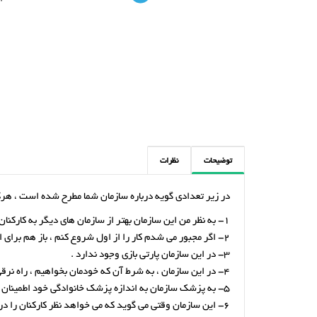
توضیحات
نظرات
در زیر تعدادی گویه درباره سازمان شما مطرح شده است ، هرک
1- به نظر من این سازمان بهتر از سازمان های دیگر به کارکنان خود می رسد .
2- اگر مجبور می شدم کار را از اول شروع کنم ، باز هم برای این سازمان کار می کردم .
3- در این سازمان پارتی بازی وجود ندارد .
4- در این سازمان ، به شرط آن که خودمان بخواهیم ، راه نرقی وجود ندارد .
5- به پزشک سازمان به اندازه پزشک خانوادگی خود اطمینان دارم .
6- این سازمان وقتی می گوید که می خواهد نظر کارکنان را در نظر بگیرد ، واقعا راست می گوید .