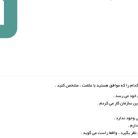
دام را که موافق هستید با علامت * مشخص کنید .