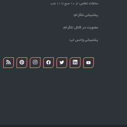
ساعات تماس:
از 10 صبح تا 11 شب
پشتیبانی تلگرام:
عضویت در کانال تلگرام:
پشتیبانی واتس اپ: