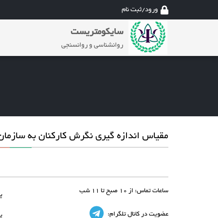
ورود/ثبت نام
سایکومتریست
روانشناسی و روانسنجی
مقیاس اندازه گیری نگرش کارکنان به سازمان
ساعات تماس:
از 10 صبح تا 11 شب
پ
عضویت در کانال تلگرام:
پ