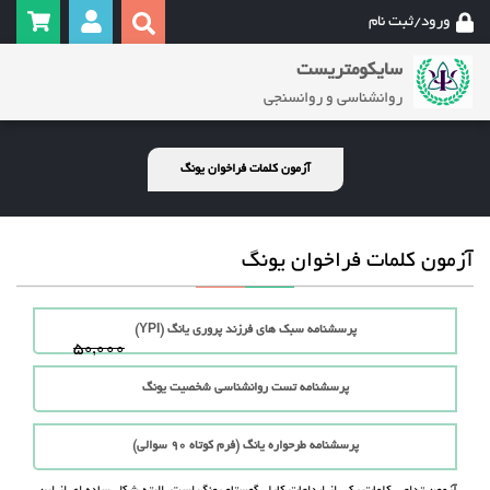
ورود/ثبت نام
سایکومتریست
روانشناسی و روانسنجی
آزمون کلمات فراخوان یونگ
آزمون کلمات فراخوان یونگ
پرسشنامه سبک های فرزند پروری یانگ (YPI)
۵۰,۰۰۰
پرسشنامه تست روانشناسی شخصیت یونگ
پرسشنامه طرحواره یانگ (فرم کوتاه 90 سوالی)