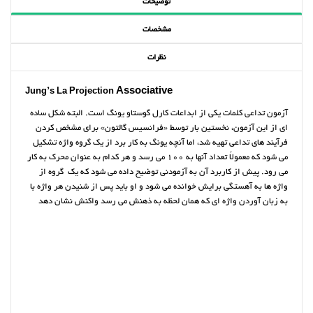
توضیحات
مشخصات
نظرات
Associative
Jung’s La Projection
آزمون تداعی کلمات یکی از ابداعات کارل گوستاو یونگ است. البته شکل ساده
ای از این آزمون، نخستین بار توسط «فرانسیس گالتون» برای مشخص کردن
فرآیند های تداعی تهیه شد، اما آنچه یونگ به کار برد از یک گروه واژه تشکیل
می شود که معمولاً تعداد آنها به 100 می رسد و هر کدام به عنوان محرک به کار
می رود. پیش از کاربرد آن به آزمودنی توضیح داده می شود که یک گروه از
واژه ها به آهستگی برایش خوانده می شود و او باید پس از شنیدن هر واژه با
به زبان آوردن واژه ای که همان لحظه به ذهنش می رسد واکنش نشان دهد