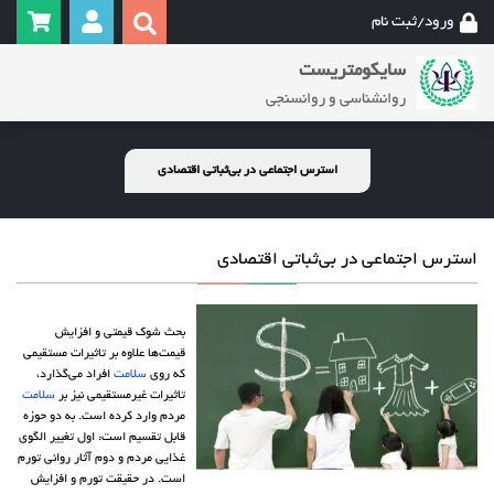
ورود/ثبت نام
سایکومتریست
روانشناسی و روانسنجی
استرس اجتماعی در بی‌ثباتی اقتصادی
استرس اجتماعی در بی‌ثباتی اقتصادی
بحث شوک قیمتی و افزایش
قیمت‌ها علاوه بر تاثیرات مستقیمی
که روی
سلامت
افراد می‌گذارد،
تاثیرات غیرمستقیمی نیز بر
سلامت
مردم وارد کرده است. به دو حوزه
قابل تقسیم است: اول تغییر الگوی
غذایی مردم و دوم آثار روانی تورم
است. در حقیقت تورم و افزایش