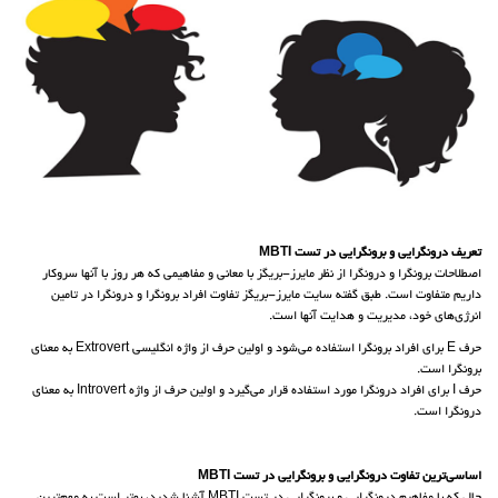
تعریف درونگرایی و برونگرایی در تست MBTI
اصطلاحات برونگرا و درونگرا از نظر مایرز-بریگز با معانی و مفاهیمی که هر روز با آنها سروکار
داریم متفاوت است. طبق گفته سایت مایرز-بریگز تفاوت افراد برونگرا و درونگرا در تامین
انرژی‌های خود، مدیریت و هدایت آنها است.
حرف E برای افراد برونگرا استفاده می‌شود و اولین حرف از واژه انگلیسی Extrovert به معنای
برونگرا است.
حرف I برای افراد درونگرا مورد استفاده قرار می‌گیرد و اولین حرف از واژه Introvert به معنای
درونگرا است.
اساسی‌ترین تفاوت درونگرایی و برونگرایی در تست MBTI