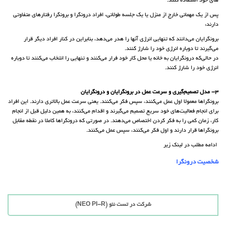
های خود استفاده کنند.
پس از یک مهمانی خارج از منزل یا یک جلسه طولانی، افراد درونگرا و برونگرا رفتارهای متفاوتی
دارند:
برونگرایان می‌دانند که تنهایی انرژی آنها را هدر می‌دهد، بنابراین در کنار افراد دیگر قرار
می‌گیرند تا دوباره انرژی خود را شارژ کنند.
در حالی‌که درونگرایان به خانه یا محل کار خود فرار می‌کنند و تنهایی را انتخاب می‌کنند تا دوباره
انرژی خود را شارژ کنند.
3- مدل تصمیم‌گیری و سرعت عمل در برونگرایان و درونگرایان
برونگراها معمولا اول عمل می‌کنند، سپس فکر می‌کنند. یعنی سرعت عمل بالاتری دارند. این افراد
برای انجام فعالیت‌های خود سریع تصمیم می‌گیرند و اقدام می‌کنند، به همین دلیل قبل از انجام
کار، زمان کمی را به فکر کردن اختصاص می‌دهند. در صورتی که درونگراها کاملا در نقطه مقابل
برونگراها قرار دارند و اول فکر می‌کنند، سپس عمل می‌کنند.
ادامه مطلب در لینک زیر
شخصیت درونگرا
شرکت در تست نئو (NEO PI-R)