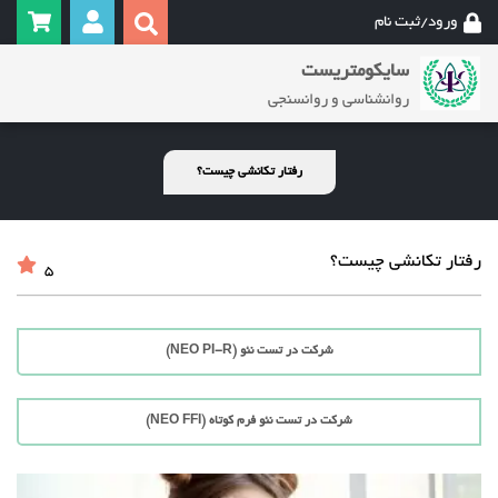
ورود/ثبت نام
سایکومتریست
روانشناسی و روانسنجی
رفتار تکانشی چیست؟
رفتار تکانشی چیست؟
5
شرکت در تست نئو (NEO PI-R)
شرکت در تست نئو فرم کوتاه (NEO FFI)