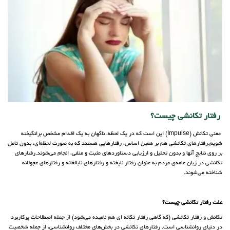
رفتار تکانشی چیست؟
معنی تکانش (Impulse) این است که در یک لحظه، ناگهان به یک اقدام مشخص برانگیخته
شویم.رفتارهای تکانشی هم بر همین اساس، رفتارهایی هستند که به صورت لحظه‌ای، بدون تامل
بر روی نتایج آنها و بدون تحلیل و ارزیابی دستاوردهای مثبت و منفی، انجام می‌شوند.رفتارهای
تکانشی در زبان عامه‌ی مردم به عنوان رفتار ناپخته و رفتارهای نابالغانه و رفتارهای عجولانه
شناخته می‌شوند.
علت رفتار تکانشی چیست؟
تکانش و رفتار تکانشی (که گاهی رفتار تکانه ای هم نامیده می‌شود) از جمله اصطلاحات پرکاربرد
در دنیای روانشناسی است. رفتارهای تکانشی در بخش‌های مختلف روانشناسی، از جمله شخصیت