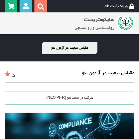
ورود/ثبت نام
سایکومتریست
روانشناسی و روانسنجی
مقیاس تبعیت در آزمون نئو
مقیاس تبعیت در آزمون نئو
5
شرکت در تست نئو (NEO PI-R)