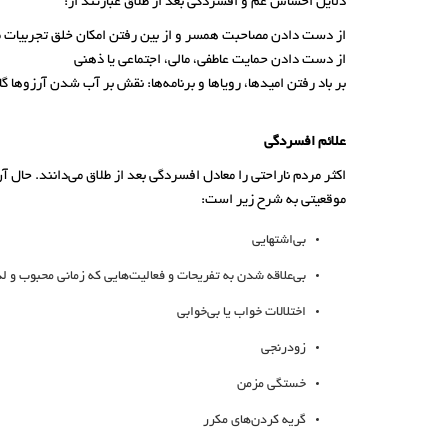
دلایل احساس غم و افسردگی بعد از طلاق عبارتند از:
از دست دادن مصاحبت همسر و از بین رفتن امکان خلق تجربیات
از دست دادن حمایت عاطفی، مالی، اجتماعی یا ذهنی
بر باد رفتن امیدها، رویاها و برنامه‌ها: نقش بر آب شدن آرزوها
علائم افسردگی
اکثر مردم ناراحتی را معادل افسردگی بعد از طلاق می‌دانند. حال 
موقعیتی به شرح زیر است:
بی‌اشتهایی
بی‌علاقه شدن به تفریحات و فعالیت‌هایی که زمانی محبوب و 
اختلالات خواب یا بی‌خوابی
زودرنجی
خستگی مزمن
گریه کردن‌های مکرر