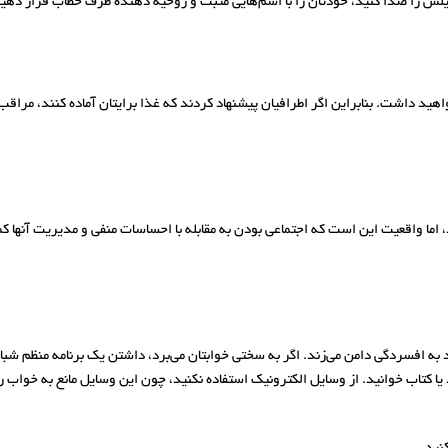
لش را صدا کنید، خودتان را با اسم‌هایی مثبت و روحیه دهنده طرف خطاب قرار دهید
هید داشت. بنابراین اگر اطرافیان پیشنهاد کردند که غذا برایتان آماده کنند، مراقب
 اما واقعیت این است که اجتماعی بودن به مقابله با احساسات منفی و مدیریت آنها ک
 به افسردگی دامن می‌زند. اگر به سختی خوابتان می‌برد، داشتن یک برنامه منظم شبان
 کتاب خوانید. از وسایل الکترونیک استفاده نکنید، چون این وسایل مانع به خواب ر