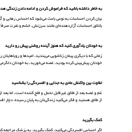
به خاطر داشته باشید که فراموش کردن و ادامه دادن زندگی هد
بیان کردن احساسات به نوعی باعث می‌شود که احساس رهایی و آزادی
باتلاق احساسات آزاردهنده‌ای مانند سرزنش، خشم و نفرت صرفاً ان
به خودتان یادآوری کنید که هنوز آینده روشنی پیش رو دارید
زمانی که با دیگری پیمان زناشویی می‌بندید، امیدها و رویاهایتا
خودتان پیش‌بینی کرده بودید، غصه می‌خورید، به خودتان دلگرمی
تفاوت بین واکنش عادی به جدایی و افسردگی را بشناسید
غم و غصه بعد از طلاق غیرقابل تحمل و فلج کننده است، اما بعد از 
از طلاق هستید و فکر می‌کنید زندگی‌تان به پایان رسیده، دچار اف
کمک بگیرید
اگر احساس افسردگی می‌کنید، کمک بگیرید. به پزشک مراجعه کنید 