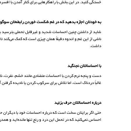
خستگی کنید. در این بخش با راهکارهایی برای کنار آمدن با افسرد
به خودتان اجازه بدهید که در غم شکست خوردن رابطه‌تان سوگوا
شاید از داشتن چنین احساسات شدید و غیرقابل تحملی بترسید یا ن
ناشی از این غم و اندوه دقیقاً همان چیزی است که کمک می‌کند تا
داشت.
با احساساتتان نجنگید
دست و پنجه نرم کردن با احساسات متضادی مانند خشم، نفرت، نا
غالباً دردناک است، اما تلاش برای سرکوب کردن یا نادیده گرفت
درباره احساساتتان حرف بزنید
حتی اگر برایتان سخت است که درباره احساسات خود با دیگران حرف ب
احساس نمی‌کنید که در تحمل این درد و رنج تنها مانده‌اید و همد