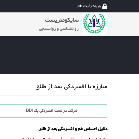
ورود/ثبت نام
سایکومتریست
روانشناسی و روانسنجی
مبارزه با افسردگی بعد از طلاق
شرکت در تست افسردگی بک BDI
دلایل احساس غم و افسردگی بعد از طلاق