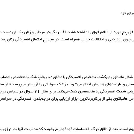
رای خود
ل پنج مورد از علائم فوق را داشته باشد. افسردگی در مردان و زنان یکسان نیست؛ ا
می چون زودرنجی و اختلالات خواب همراه است. در مجموع احتمال افسردگی زنان بعد ا
 شش ماه طول می‌کشد. تشخیص افسردگی با مشاوره با روانپزشک یا متخصص اعصاب
جسمی و عارضه‌های همزمان انجام می‌شود. پزشک سوالاتی را از بیمار می‌پرسد تا از ساب
زمان بروز آنها و موارد دیگر را بررسی کند. بعضی پ
هامیلتون یکی از پرکاربردترین ابزار ارزیابی برای درجه‌بندی افسردگی در سراسر
مهم است. بعد از طلاق درگیر احساسات گوناگونی می‌شوید که مدیریت آنها به انرژی ب