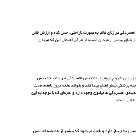
فسردگی در زنان غالباً به صورت ناراحتی، حس گناه و ارزش قائل
ز طلاق بیشتر از مردان است؛ از طرفی احتمال این که مردان
 و روان شروع می‌شود. تشخیص افسردگی نیز مانند تشخیص
قه پزشکی بیمار اطلاع پیدا کند و بتواند علائم بروز یافته، مدت
رسش‌ها در ارزیابی شدت افسردگی به متخصصین کمک می‌کند. برای مثال 21 سوال در مقیاس درجه‌بندی افسردگی هامیلتون وجود دارد و نمره‌ای که با توجه به این
 جهان است.
سیار زیادی نیاز دارد و باعث می‌شود که بیشتر از همیشه احساس