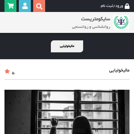
ورود/ثبت نام
سایکومتریست
روانشناسی و روانسنجی
مالیخولیایی
مالیخولیایی
5